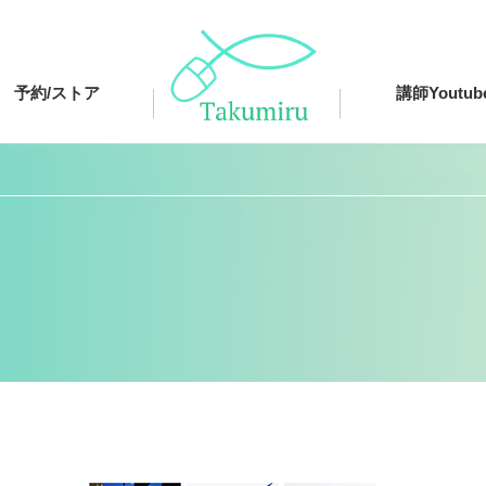
予約/ストア
講師Youtub