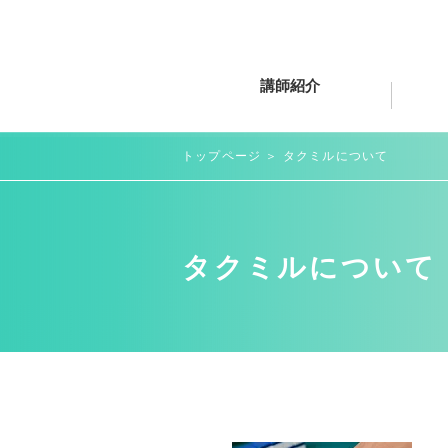
講師紹介
​トップページ
＞ タクミルについて
タクミルについて