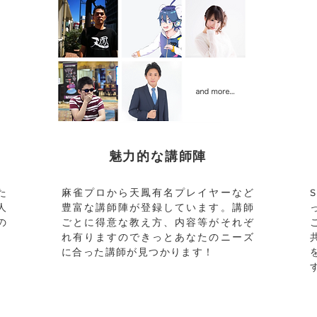
魅力的な講師陣
た
麻雀プロから天鳳有名プレイヤーなど
人
豊富な講師陣が登録しています。講師
の
ごとに得意な教え方、内容等がそれぞ
れ有りますのできっとあなたのニーズ
に合った講師が見つかります！