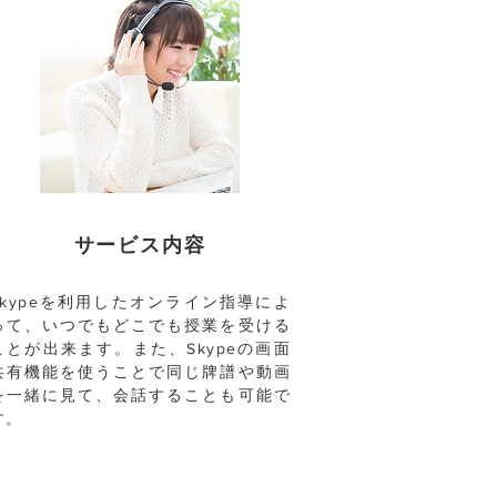
​サービス内容
Skypeを利用したオンライン指導によ
って、いつでもどこでも授業を受ける
ことが出来ます。また、Skypeの画面
共有機能を使うことで同じ牌譜や動画
を一緒に見て、会話することも可能で
す。