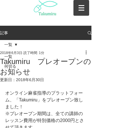
記事
一覧
2018年6月3日
読了時間: 1分
一覧
Takumiru プレオープンの
何切る
お知らせ
更新日：
2018年6月30日
オンライン麻雀指導のプラットフォー
ム、「Takumiru」をプレオープン致し
ました！
※プレオープン期間は、全ての講師の
レッスン費用が特別価格の2000円とさ
せて頂きます。