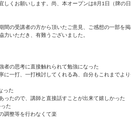
宜しくお願いします。尚、本オープンは8月1日（牌の
期間の受講者の方から頂いたご意見、ご感想の一部を掲
協力いただき、有難うございました。
強者の思考に直接触れられて勉強になった
寧に一打、一打検討してくれる為、自分もこれまでより
になった
あったので、講師と直接話すことが出来て嬉しかった
かった
の調整等を行わなくて楽