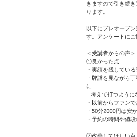
きますので引き続き
ります。
以下にプレオープン
す。アンケートにご
＜受講者からの声＞
①良かった点
・実績を残している
・牌譜を見ながら丁
に 
   考えて打つよう
・以前からファンで
・50分2000円は安
・予約の時間や値段
②改善してほしい点