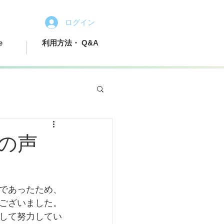
ログイン
e
利用方法・ Q&A
の声
であったため、
ございました。
して努力してい