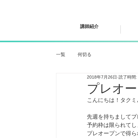
講師紹介
一覧
何切る
2018年7月26日
読了時間:
プレオー
こんにちは！タクミ
先週を持ちましてプ
予約枠は限られてし
プレオープンで得ら