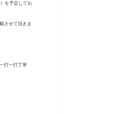
日）を予定してお
載させて頂きま
一打一打丁寧