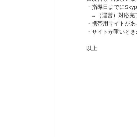
・指導日までにSk
   →（運営）対
・携帯用サイトがあ
・サイトが重いとき
以上