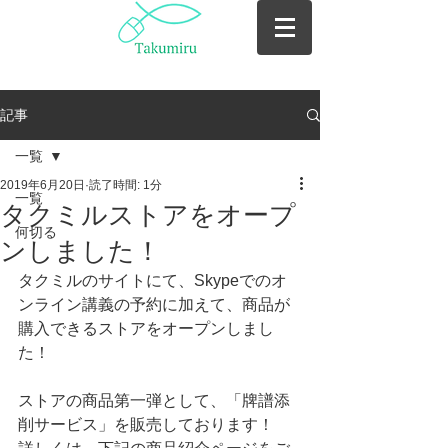
記事
一覧
2019年6月20日
読了時間: 1分
一覧
タクミルストアをオープ
何切る
ンしました！
タクミルのサイトにて、Skypeでのオ
ンライン講義の予約に加えて、商品が
購入できるストアをオープンしまし
た！
ストアの商品第一弾として、「牌譜添
削サービス」を販売しております！